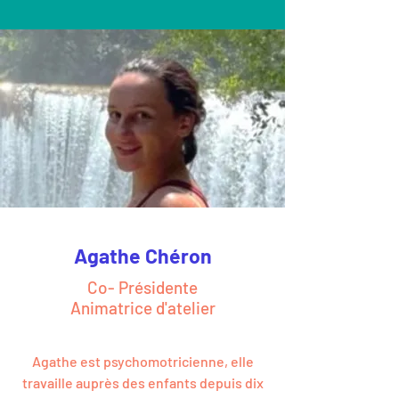
Agathe Chéron
Co- Présidente
Animatrice d'atelier
Agathe est psychomotricienne, elle
travaille auprès des enfants depuis dix