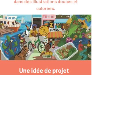
dans des illustrations douces et
colorées.
Une idée de projet
?